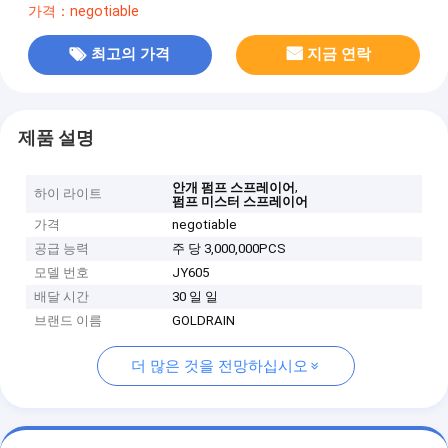
가격：negotiable
최고의 가격
지금 연락
제품 설명
,
안개 펌프 스프레이어
하이 라이트
펌프 미스터 스프레이어
가격
negotiable
공급 능력
주 당 3,000,000PCS
모델 번호
JY605
배달 시간
30 일 일
브랜드 이름
GOLDRAIN
더 많은 것을 전망하십시오