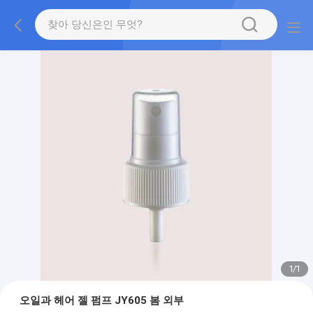
1
/
1
오일과 헤어 젤 펌프 JY605 봄 외부