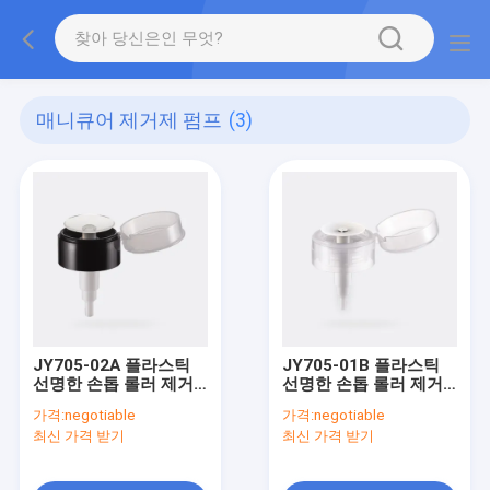
매니큐어 제거제 펌프
(3)
JY705-02A 플라스틱
JY705-01B 플라스틱
선명한 손톱 롤러 제거
선명한 손톱 롤러 제거
펌프 33/410
펌프 33/410
가격:
negotiable
가격:
negotiable
0.5±0.05ml/T 복용량
0.5±0.05ml/T 복용량
최신 가격 받기
최신 가격 받기