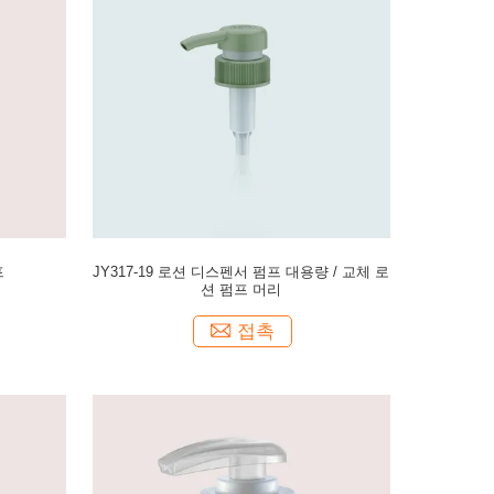
프
JY317-19 로션 디스펜서 펌프 대용량 / 교체 로
션 펌프 머리
접촉