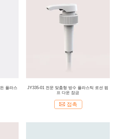
 모든 플라스
JY335-01 전문 맞춤형 방수 플라스틱 로션 펌
프 다운 잠금
접촉