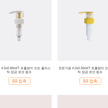
4.0±0.60ml/T 토출량의 모든 플라스
전문가용 4.0±0.50ml/T 토출량의
틱 잠금 로션 펌프
틱 잠금 로션 펌프
접촉
접촉