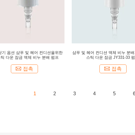
0 닫기 옵션 샴푸 및 헤어 컨디션을위한
샴푸 및 헤어 컨디션 액체 비누 분배
틱 다운 잠금 액체 비누 분배 펌프
스틱 다운 잠금 JY331-33 
접촉
접촉
1
2
3
4
5