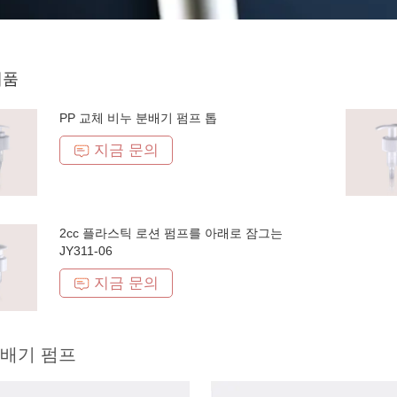
제품
PP 교체 비누 분배기 펌프 톱
지금 문의
2cc 플라스틱 로션 펌프를 아래로 잠그는
JY311-06
지금 문의
분배기 펌프