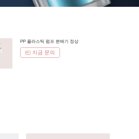
PP 플라스틱 펌프 분배기 정상
지금 문의