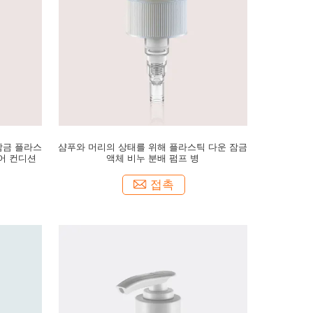
잠금 플라스
샴푸와 머리의 상태를 위해 플라스틱 다운 잠금
헤어 컨디션
액체 비누 분배 펌프 병
접촉