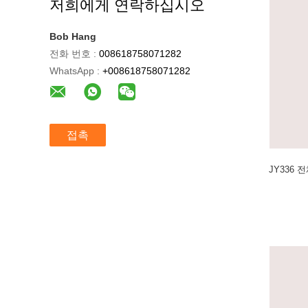
저희에게 연락하십시오
Bob Hang
전화 번호 :
008618758071282
WhatsApp :
+008618758071282
접촉
JY336