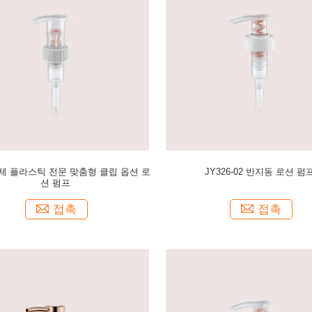
 전체 플라스틱 전문 맞춤형 클립 옵션 로
JY326-02 반지동 로션 펌
션 펌프
접촉
접촉