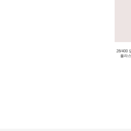
28/40
플라스