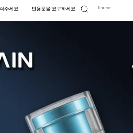
Korean
락주세요
인용문을 요구하세요