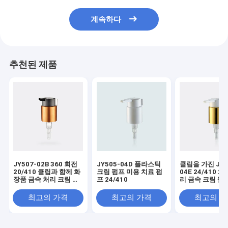
계속하다
추천된 제품
JY507-02B 360 회전
JY505-04D 플라스틱
클립을 가진 JY5
20/410 클립과 함께 화
크림 펌프 미용 치료 펌
04E 24/410 
장품 금속 처리 크림 펌
프 24/410
리 금속 크림 펌
프
최고의 가격
최고의 가격
최고의 