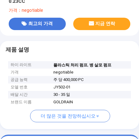
0.23CC
가격：negotiable
최고의 가격
지금 연락
제품 설명
하이 라이트
,
플라스틱 처리 펌프
병 살포 펌프
가격
negotiable
공급 능력
주 당 400,000 PC
모델 번호
JY502-01
배달 시간
30 - 35 일
브랜드 이름
GOLDRAIN
더 많은 것을 전망하십시오