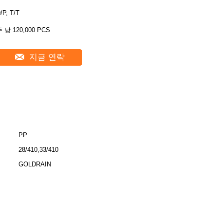
/P, T/T
 당 120,000 PCS
지금 연락
PP
28/410,33/410
GOLDRAIN