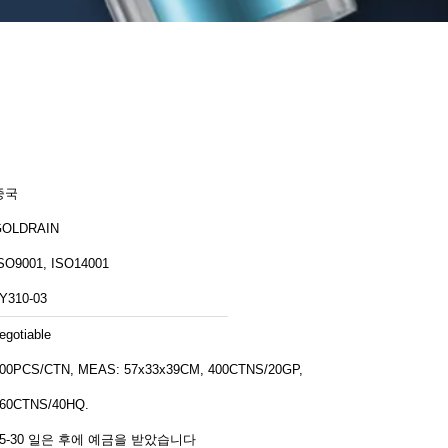
중국
GOLDRAIN
SO9001, ISO14001
Y310-03
egotiable
00PCS/CTN, MEAS: 57x33x39CM, 400CTNS/20GP,
60CTNS/40HQ.
25-30 일은 후에 예금을 받았습니다