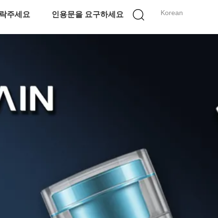
Korean
락주세요
인용문을 요구하세요