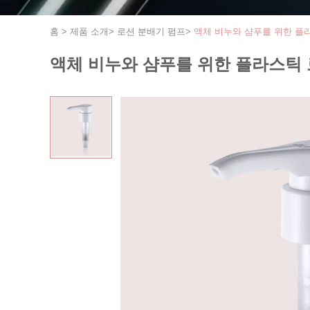
홈
>
제품 소개
>
로션 분배기 펌프
>
액체 비누와 샴푸를 위한 플라스틱
액체 비누와 샴푸를 위한 플라스틱 로션 